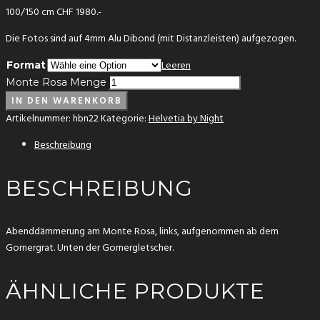
100/150 cm CHF 1980.-
Die Fotos sind auf 4mm Alu Dibond (mit Distanzleisten) aufgezogen.
Leeren
Format
Monte Rosa Menge
IN DEN WARENKORB
Artikelnummer:
hbn22
Kategorie:
Helvetia by Night
Beschreibung
BESCHREIBUNG
Abenddämmerung am Monte Rosa, links, aufgenommen ab dem
Gornergrat. Unten der Gornergletscher.
ÄHNLICHE PRODUKTE