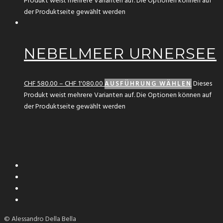
Produkt weist mehrere Varianten auf. Die Optionen können auf
der Produktseite gewählt werden
NEBELMEER URNERSEE
CHF
580.00
–
CHF
1'080.00
Dieses
AUSFÜHRUNG WÄHLEN
Produkt weist mehrere Varianten auf. Die Optionen können auf
der Produktseite gewählt werden
© Alessandro Della Bella