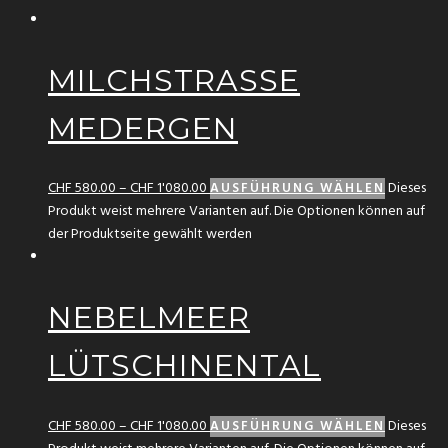
MILCHSTRASSE
MEDERGEN
CHF
580.00
–
CHF
1'080.00
Dieses
AUSFÜHRUNG WÄHLEN
Produkt weist mehrere Varianten auf. Die Optionen können auf
der Produktseite gewählt werden
NEBELMEER
LÜTSCHINENTAL
CHF
580.00
–
CHF
1'080.00
Dieses
AUSFÜHRUNG WÄHLEN