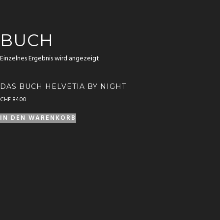
BUCH
Einzelnes Ergebnis wird angezeigt
DAS BUCH HELVETIA BY NIGHT
CHF
84.00
IN DEN WARENKORB