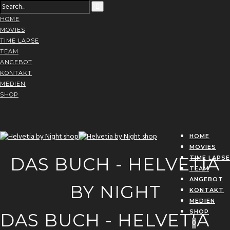
HOME
MOVIES
TIME LAPSE
TEAM
ANGEBOT
KONTAKT
MEDIEN
SHOP
HOME
MOVIES
DAS BUCH - HELVETIA
TIME LAPSE
TEAM
ANGEBOT
BY NIGHT
KONTAKT
MEDIEN
SHOP
DAS BUCH - HELVETIA
0