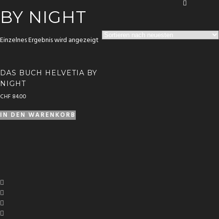
BY NIGHT
Einzelnes Ergebnis wird angezeigt
DAS BUCH HELVETIA BY
NIGHT
CHF
84.00
IN DEN WARENKORB